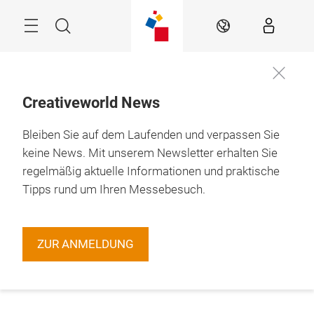
Überspringen
Menü
Suche
DE
Creativeworld News
Bleiben Sie auf dem Laufenden und verpassen Sie
keine News. Mit unserem Newsletter erhalten Sie
regelmäßig aktuelle Informationen und praktische
Tipps rund um Ihren Messebesuch.
ZUR ANMELDUNG