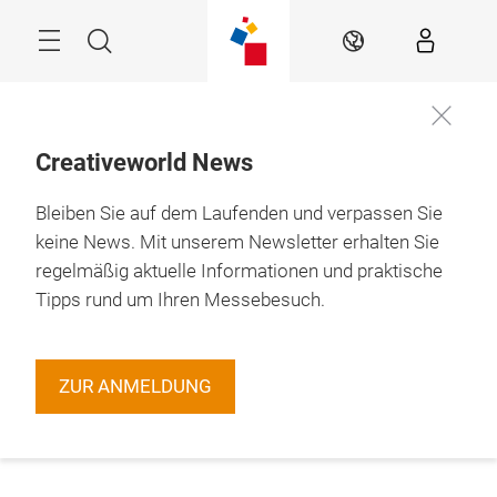
Überspringen
Menü
Suche
DE
Creativeworld News
Bleiben Sie auf dem Laufenden und verpassen Sie
keine News. Mit unserem Newsletter erhalten Sie
regelmäßig aktuelle Informationen und praktische
Tipps rund um Ihren Messebesuch.
ZUR ANMELDUNG