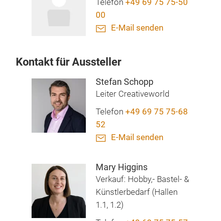
Telefon
+49 69 75 75-50
00
E-Mail senden
Kontakt für Aussteller
Stefan Schopp
Leiter Creativeworld
Telefon
+49 69 75 75-68
52
E-Mail senden
Mary Higgins
Verkauf: Hobby,- Bastel- &
Künstlerbedarf (Hallen
1.1, 1.2)