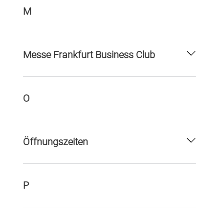
M
Messe Frankfurt Business Club
O
Öffnungszeiten
P