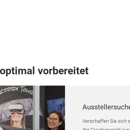
optimal vorbereitet
Ausstellersuch
Verschaffen Sie sich e
der Creativeworld auss