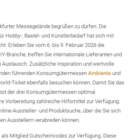
nkfurter Messegelände begrüßen zu dürfen. Die
r Hobby-, Bastel- und Künstlerbedarf hat sich mit
t. Erleben Sie vom 6. bis 9. Februar 2026 die
Y-Branche, treffen Sie internationale Lieferanten und
 Austausch. Zusätzliche Inspiration und wertvolle
findenden führenden Konsumgütermessen
Ambiente
und
eworld-Ticket ebenfalls besuchen können. Damit Sie das
gebot der drei Konsumgütermessen optimal
re Vorbereitung zahlreiche Hilfsmittel zur Verfügung:
line-Aussteller- und Produktsuche, über die Sie sich
nten Ausstellern verabreden können.
n als Mitglied Gutscheincodes zur Verfügung. Diese