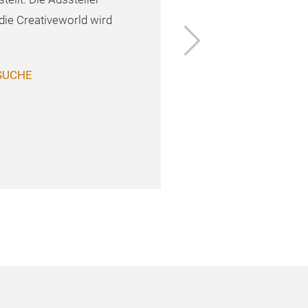
die Creativeworld wird
Vor
SUCHE