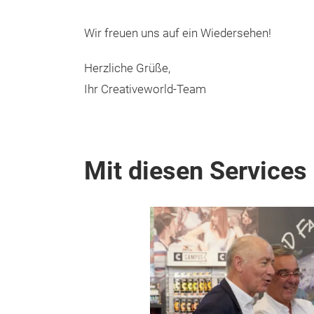
Wir freuen uns auf ein Wiedersehen!
Herzliche Grüße,
Ihr Creativeworld-Team
Mit diesen Services 
en, wenn der
as