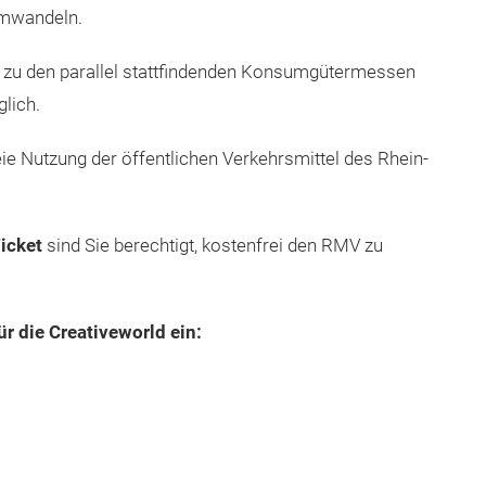
umwandeln.
itt zu den parallel stattfindenden Konsumgütermessen
lich.
eie Nutzung der öffentlichen Verkehrsmittel des Rhein-
icket
sind Sie berechtigt, kostenfrei den RMV zu
ür die Creativeworld ein: