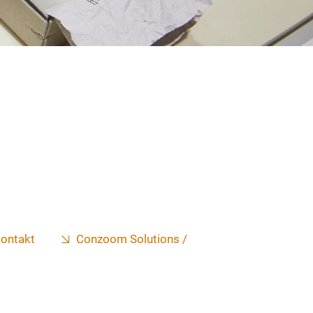
ontakt
Conzoom Solutions /