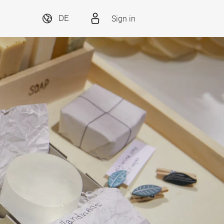
Sign in
DE