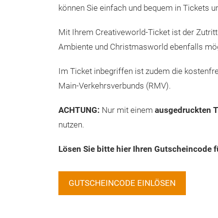
können Sie einfach und bequem in Tickets 
Mit Ihrem Creativeworld-Ticket ist der Zutr
Ambiente und Christmasworld ebenfalls mög
Im Ticket inbegriffen ist zudem die kostenfr
Main-Verkehrsverbunds (RMV).
ACHTUNG:
Nur mit einem
ausgedruckten T
nutzen.
Lösen Sie bitte hier Ihren Gutscheincode f
GUTSCHEINCODE EINLÖSEN