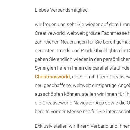
Liebes Verbandsmitglied,
wir freuen uns sehr Sie wieder auf dem Fra
Creativeworld, weltweit größte Fachmesse fü
zahlreichen Neuerungen für Sie bereit gemach
neuesten Trends und Produkthighlights der DI
gehen Sie endlich wieder in den persönlichen
Synergien liefern Ihnen die parallel statt
Christmasworld
, die Sie mit Ihrem Creativ
neu geschaffene, weltweit einzigartige An
ausschöpfen können, stellen wir Ihnen für Ih
die Creativeworld Navigator App sowie die On
bereits vor der Messe mit für Sie interessa
Exklusiv stellen wir Ihrem Verband und Ihne