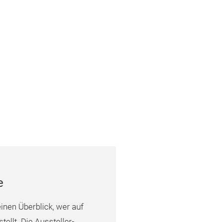
e
inen Überblick, wer auf
tellt. Die Aussteller-