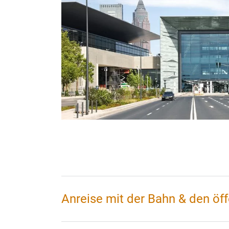
Anreise mit der Bahn & den öff